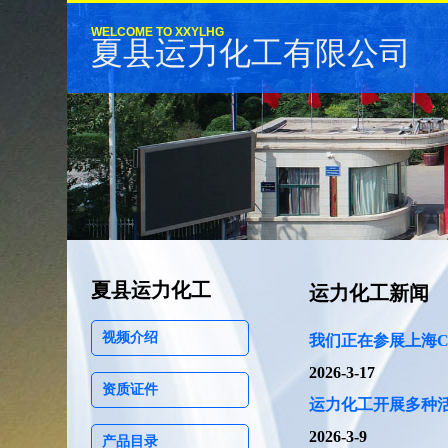
WELCOME TO XXYLHG
夏县运力化工有限公司
夏县运力化工
运力化工新闻
视频介绍
我们正在参展上海C
2026-3-17
资质证件
运力化工开展多种
2026-3-9
产品目录