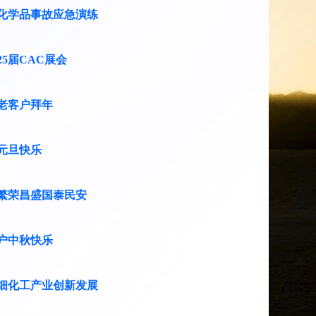
化学品事故应急演练
25届CAC展会
老客户拜年
元旦快乐
繁荣昌盛国泰民安
户中秋快乐
细化工产业创新发展