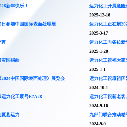
026新年快乐！
运力化工开展危险
2025-12-18
25日参加中国国际表面处理展
运力化工正在展20
2025-3-17
元宵
运力化工向各位新
2025-1-28
震灾区捐款
运力化工祝福大家
2025-1-1
2024中国国际表面处理》展览会
运力化工祝愿祖国
2024-10-1
运力化工展号E7A28
运力化工祝新老客
2024-9-16
到夏县运力
九部门联合推动精
2024-9-9