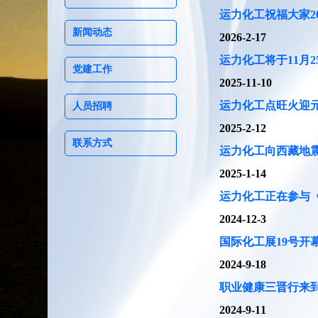
运力化工祝福大家2
新闻动态
2026-2-17
运力化工将于11月
党建工作
2025-11-10
运力化工点旺火迎
人员招聘
2025-2-12
联系方式
运力化工向西藏地
2025-1-14
运力化工正在参与《
2024-12-3
国际化工展19号开幕
2024-9-18
职业健康三晋行来
2024-9-11