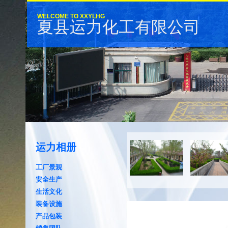
WELCOME TO XXYLHG
夏县运力化工有限公司
运力相册
工厂景观
安全生产
生活文化
装备设施
产品包装