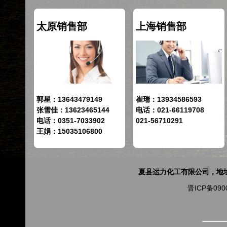
太原销售部
上海销售部
郭星：13643479149
崔瑞：13934586593
张雪佳：13623465144
电话：021-66119708
电话：0351-7033902
021-56710291
王娟：15035106800
夏县运力化工有限公司，地址山
晋ICP备090