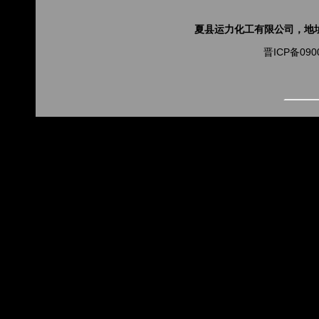
夏县运力化工有限公司，地址山
晋ICP备090