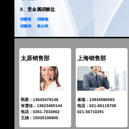
8
、
贵金属硝酸盐
硝酸银
硝酸铷
硝酸铯
氯化铯
太原销售部
上海销售部
郭星：13643479149
崔瑞：13934586593
张雪佳：13623465144
电话：021-66119708
电话：0351-7033902
021-56710291
王娟：15035106800