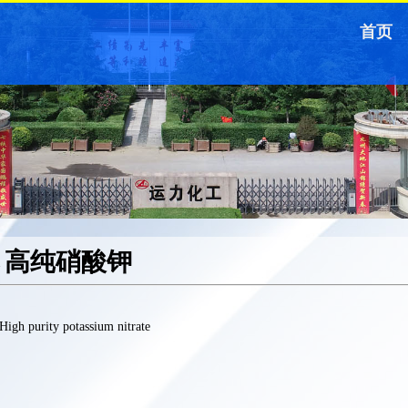
首页
高纯硝酸钾
>
High purity potassium nitrate