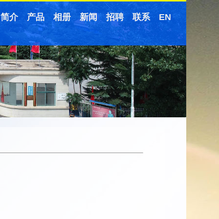
简介
产品
相册
新闻
招聘
联系
EN