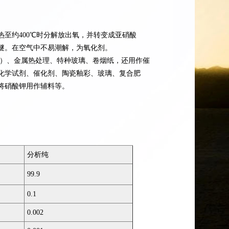
，热至约400℃时分解放出氧，并转变成亚硝酸
醚。在空气中不易潮解，为氧化剂。
）、金属热处理、特种玻璃、卷烟纸，还用作催
化学试剂、催化剂、陶瓷釉彩、玻璃、复合肥
将硝酸钾用作辅料等。
分析纯
99.9
0.1
0.002