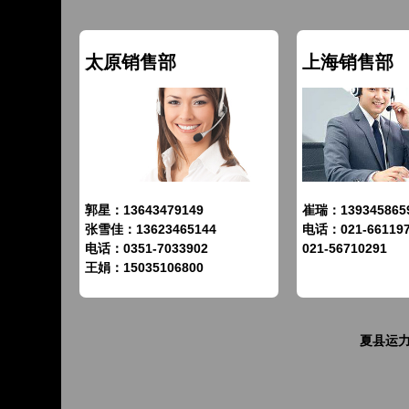
太原销售部
上海销售部
郭星：13643479149
崔瑞：139345865
张雪佳：13623465144
电话：021-66119
电话：0351-7033902
021-56710291
王娟：15035106800
夏县运力