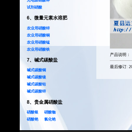
光电级硝酸钾
试剂硝酸
6
、
微量元素水溶肥
农业用硝酸锌
农业用硝酸铜
农业用硝酸锰
农业用硝酸铁
产品说明：
7
、
碱式碳酸盐
最后修订:
2
碱式碳酸铜
碱式碳酸镍
碱式碳酸钴
碱式碳酸锌
8
、
贵金属硝酸盐
硝酸银
硝酸铷
硝酸铯
氯化铯