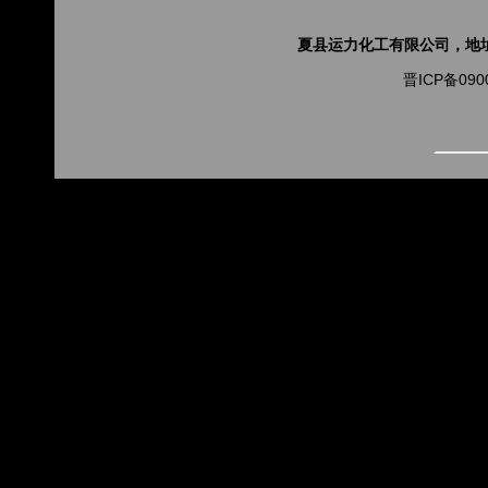
夏县运力化工有限公司，地址山
晋ICP备090