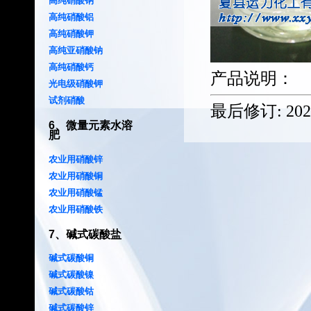
高纯硝酸钠
高纯硝酸铝
高纯硝酸钾
高纯亚硝酸钠
高纯硝酸钙
产品说明：
光电级硝酸钾
试剂硝酸
最后修订:
202
6
、
微量元素水溶
肥
农业用硝酸锌
农业用硝酸铜
农业用硝酸锰
农业用硝酸铁
7
、
碱式碳酸盐
碱式碳酸铜
碱式碳酸镍
碱式碳酸钴
碱式碳酸锌