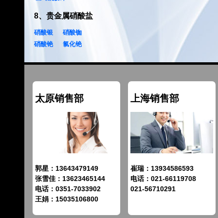
8
、
贵金属硝酸盐
硝酸银
硝酸铷
硝酸铯
氯化铯
太原销售部
上海销售部
郭星：13643479149
崔瑞：13934586593
张雪佳：13623465144
电话：021-66119708
电话：0351-7033902
021-56710291
王娟：15035106800