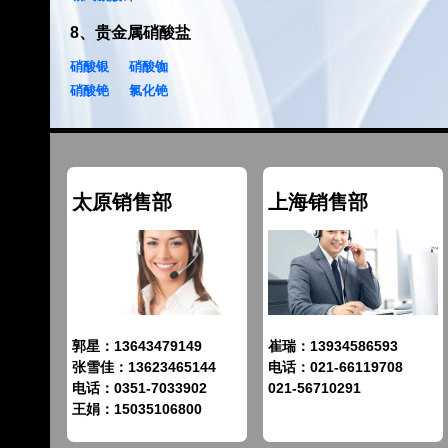
8
、
贵金属硝酸盐
硝酸银
硝酸铷
硝酸铯
氯化铯
太原销售部
上海销售部
郭星：13643479149
崔瑞：13934586593
张雪佳：13623465144
电话：021-66119708
电话：0351-7033902
021-56710291
王娟：15035106800