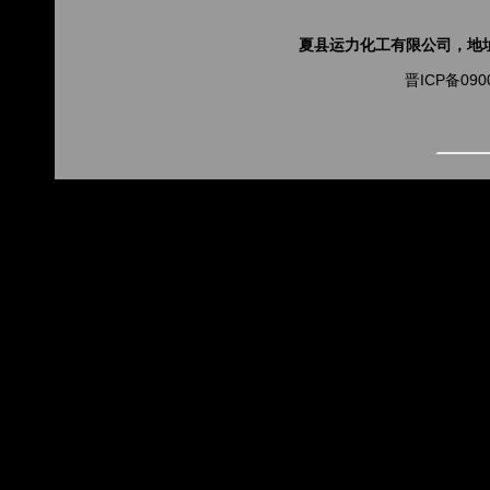
夏县运力化工有限公司，地址山
晋ICP备090